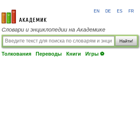
EN
DE
ES
FR
academic.ru
Словари и энциклопедии на Академике
Найти!
Толкования
Переводы
Книги
Игры ⚽