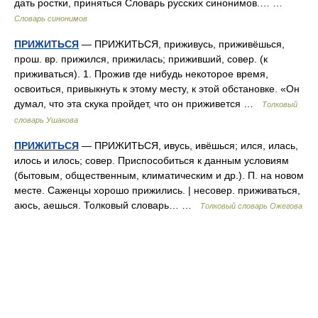
дать ростки, приняться Словарь русских синонимов.… …
Словарь синонимов
ПРИЖИТЬСЯ
— ПРИЖИТЬСЯ, приживусь, приживёшься,
прош. вр. прижился, прижилась; приживший, совер. (к
приживаться). 1. Прожив где нибудь некоторое время,
освоиться, привыкнуть к этому месту, к этой обстановке. «Он
думал, что эта скука пройдет, что он приживется …
Толковый
словарь Ушакова
ПРИЖИТЬСЯ
— ПРИЖИТЬСЯ, ивусь, ивёшься; ился, илась,
илось и илось; совер. Приспособиться к данным условиям
(бытовым, общественным, климатическим и др.). П. на новом
месте. Саженцы хорошо прижились. | несовер. приживаться,
аюсь, аешься. Толковый словарь… …
Толковый словарь Ожегова