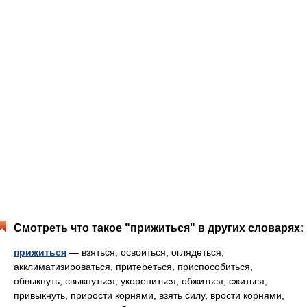
Смотреть что такое "прижиться" в других словарях:
прижиться
— взяться, освоиться, оглядеться,
акклиматизироваться, притереться, приспособиться,
обвыкнуть, свыкнуться, укорениться, обжиться, сжиться,
привыкнуть, прирости корнями, взять силу, врости корнями,